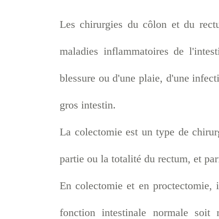
Les chirurgies du côlon et du rect
maladies inflammatoires de l'intest
blessure ou d'une plaie, d'une infect
gros intestin.
La colectomie est un type de chiru
partie ou la totalité du rectum, et par
En colectomie et en proctectomie, il
fonction intestinale normale soit