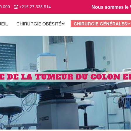
0 000
+216 27 333 514
Nous sommes le Ve
EIL
CHIRURGIE OBÉSITÉ
CHIRURGIE GÉNÉRALES
E DE LA TUMEUR DU COLON E