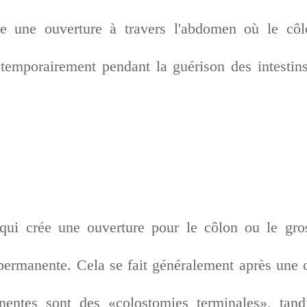
ée une ouverture à travers l'abdomen où le cô
temporairement pendant la guérison des intestins
.
qui crée une ouverture pour le côlon ou le gros
permanente. Cela se fait généralement après une ch
nentes sont des «colostomies terminales», tan