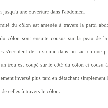
n jusqu'à une ouverture dans l'abdomen.
rémité du côlon est amenée à travers la paroi abdo
u côlon sont ensuite cousus sur la peau de la
les s'écoulent de la stomie dans un sac ou une 
un trou est coupé sur le côté du côlon et cousu à
lement inversé plus tard en détachant simplement 
 de selles à travers le côlon.