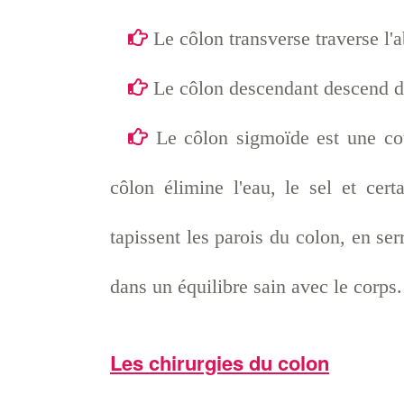
Le côlon transverse traverse l
Le côlon descendant descend d
Le côlon sigmoïde est une cou
côlon élimine l'eau, le sel et cer
tapissent les parois du colon, en se
dans un équilibre sain avec le corps.
Les chirurgies du colon