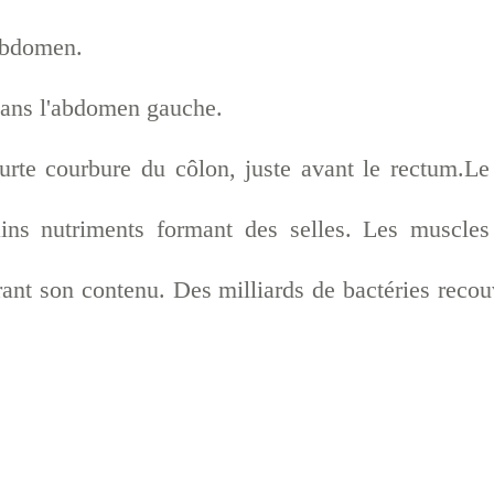
'abdomen.
ans l'abdomen gauche.
rte courbure du côlon, juste avant le rectum.Le
tains nutriments formant des selles. Les muscles
rrant son contenu. Des milliards de bactéries recou