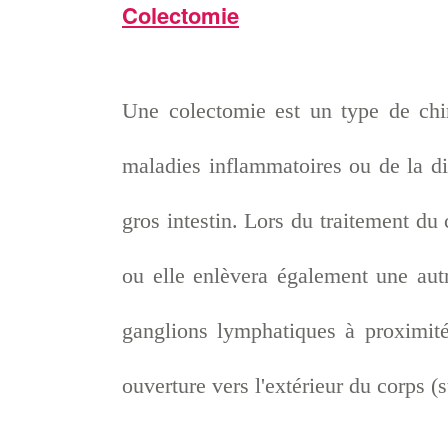
Colectomie
Une colectomie est un type de chir
maladies inflammatoires ou de la dive
gros intestin. Lors du traitement du 
ou elle enlèvera également une autr
ganglions lymphatiques à proximité
ouverture vers l'extérieur du corps (