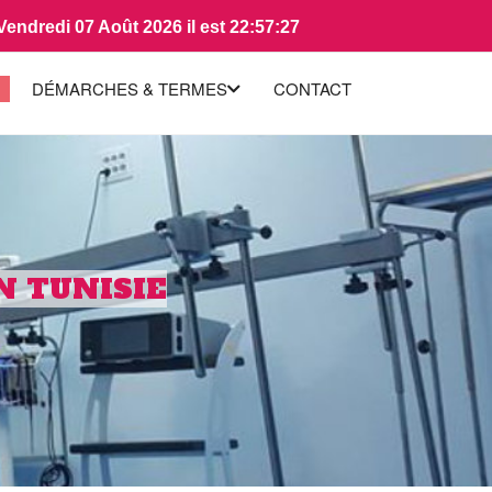
ndredi 07 Août 2026 il est 22:57:28
DÉMARCHES & TERMES
CONTACT
N TUNISIE