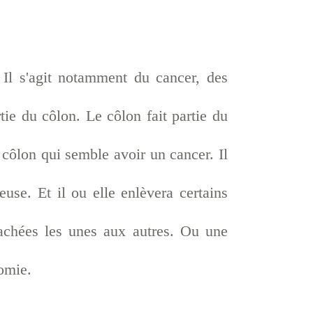
 Il s'agit notamment du cancer, des
rtie du côlon. Le côlon fait partie du
u côlon qui semble avoir un cancer. Il
use. Et il ou elle enlèvera certains
tachées les unes aux autres. Ou une
tomie.