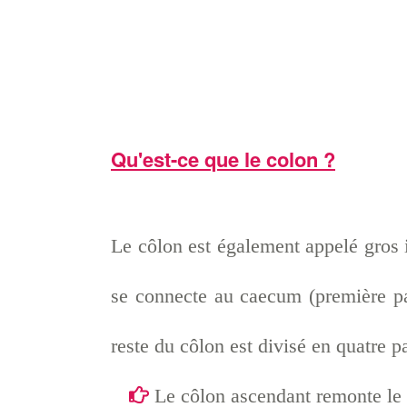
Qu'est-ce que le colon ?
Le côlon est également appelé gros int
se connecte au caecum (première par
reste du côlon est divisé en quatre pa
Le côlon ascendant remonte le 