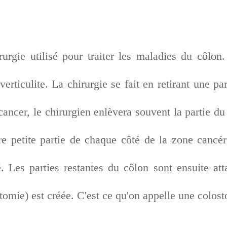
urgie utilisé pour traiter les maladies du côlon.
rticulite. La chirurgie se fait en retirant une pa
cancer, le chirurgien enlèvera souvent la partie d
e petite partie de chaque côté de la zone cancére
. Les parties restantes du côlon sont ensuite at
stomie) est créée. C'est ce qu'on appelle une colos