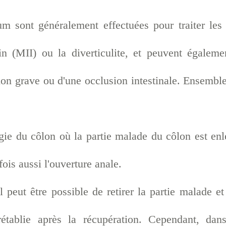
um sont généralement effectuées pour traiter les
in (MII) ou la diverticulite, et peuvent égaleme
ion grave ou d'une occlusion intestinale. Ensemble
rgie du côlon où la partie malade du côlon est en
fois aussi l'ouverture anale.
 peut être possible de retirer la partie malade et 
 rétablie après la récupération. Cependant, dan