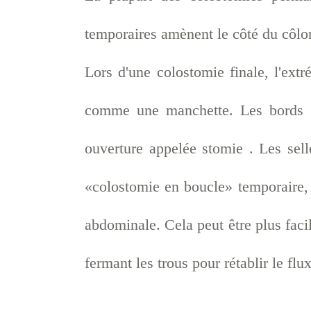
temporaires amènent le côté du côlo
Lors d'une colostomie finale, l'ext
comme une manchette. Les bords d
ouverture appelée stomie . Les sel
«colostomie en boucle» temporaire, 
abdominale. Cela peut être plus faci
fermant les trous pour rétablir le flux