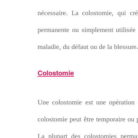
nécessaire. La colostomie, qui cr
permanente ou simplement utilisée 
maladie, du défaut ou de la blessure
Colostomie
Une colostomie est une opération 
colostomie peut être temporaire ou 
La plupart des colostomies perma