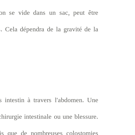
lon se vide dans un sac, peut être
. Cela dépendra de la gravité de la
 intestin à travers l'abdomen. Une
irurgie intestinale ou une blessure.
dis que de nombreuses colostomies